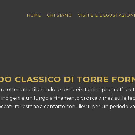
HOME
CHI SIAMO
VISITE E DEGUSTAZION
DO CLASSICO DI TORRE FOR
 ottenuti utilizzando le uve dei vitigni di proprietà col
indigeni e un lungo affinamento di circa 7 mesi sulle fe
ccatura restano a contatto con i lieviti per un periodo var